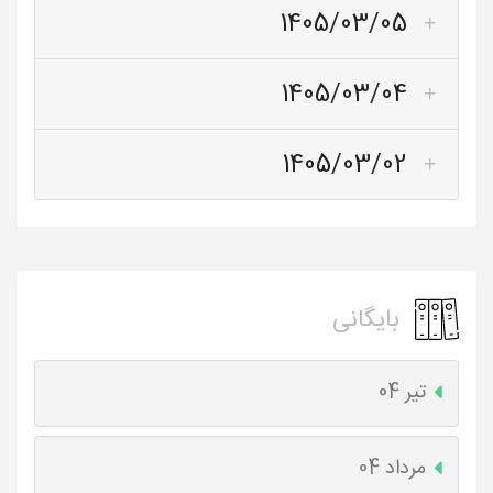
1405/03/05
1405/03/04
1405/03/02
بایگانی
تیر 04
مرداد 04