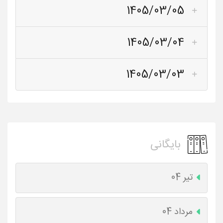
1405/03/05
1405/03/04
1405/03/03
بایگانی
تیر 04
مرداد 04