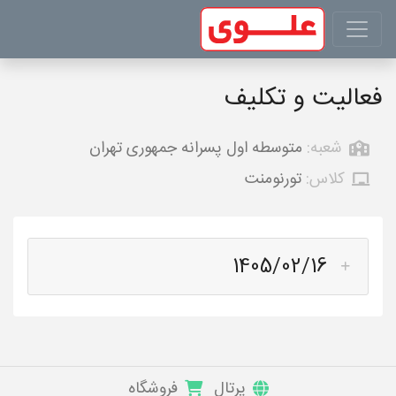
فعالیت و تکلیف
شعبه:
متوسطه اول پسرانه جمهوری تهران
کلاس:
تورنومنت
1405/02/16
پرتال
فروشگاه