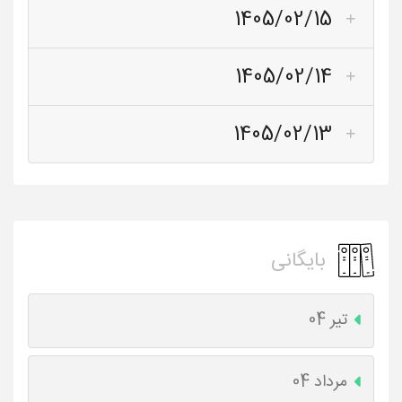
1405/02/15
1405/02/14
1405/02/13
بایگانی
تیر 04
مرداد 04