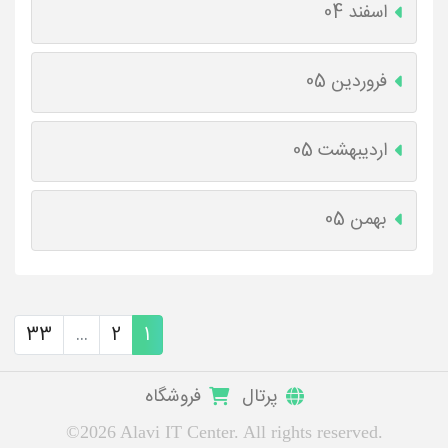
اسفند 04
فروردین 05
اردیبهشت 05
بهمن 05
33
...
2
1
پرتال
فروشگاه
©2026 Alavi IT Center. All rights reserved.