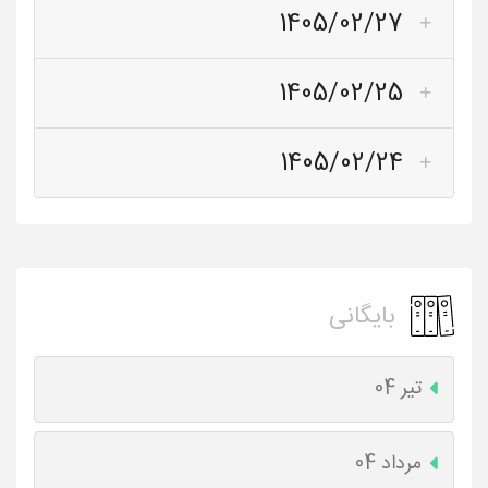
1405/02/27
1405/02/25
1405/02/24
بایگانی
تیر 04
مرداد 04