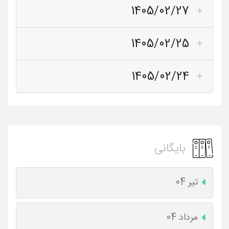
1405/02/27
1405/02/25
1405/02/24
بایگانی
تیر 04
مرداد 04