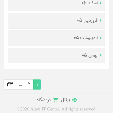
اسفند 04
فروردین 05
اردیبهشت 05
بهمن 05
33
...
2
1
پرتال
فروشگاه
©2026 Alavi IT Center. All rights reserved.