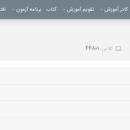
کادر آموزش
تقویم آموزش
کتاب
برنامه آزمون
افت
کلاس:
44801