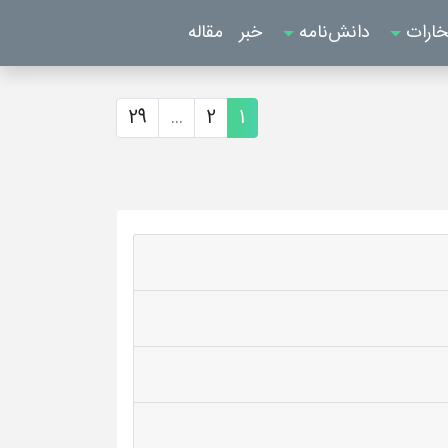
خارات
دانش‌نامه
خبر
مقاله
29
...
2
1