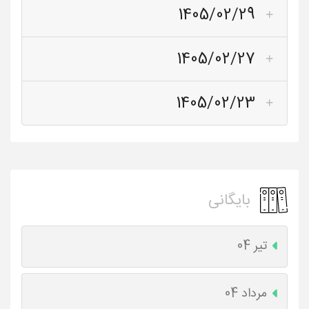
1405/02/29
1405/02/27
1405/02/23
بایگانی
تیر 04
مرداد 04