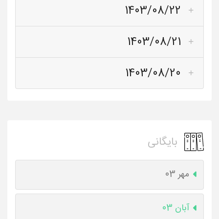
1403/08/22
1403/08/21
1403/08/20
بایگانی
مهر 03
آبان 03