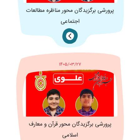
پرورشی برگزیدگان محور مناظره مطالعات
اجتماعی
1405/03/27
پرورشی برگزیدگان محور قرآن و معارف
اسلامی