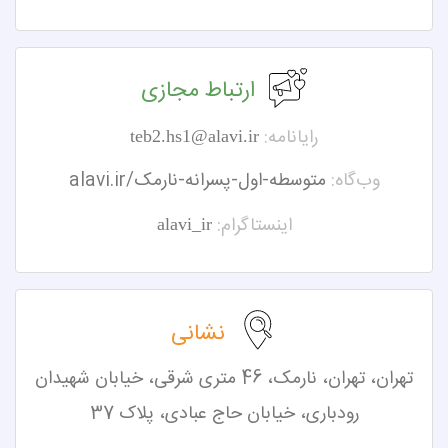
ارتباط مجازی
رایانامه:
teb2.hs1@alavi.ir
وب‌گاه:
alavi.ir/متوسطه-اول-پسرانه-نارمک
اینستاگرام:
alavi_ir
نشانی
تهران، تهران،
نارمک، 46 متری شرقی، خیابان شهیدان
رودباری، خیابان حاج عبادی، پلاک 37