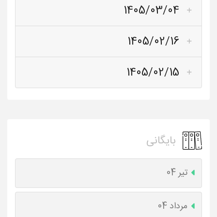
1405/03/04
1405/02/16
1405/02/15
بایگانی
تیر 04
مرداد 04