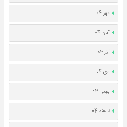
مهر 04
آبان 04
آذر 04
دی 04
بهمن 04
اسفند 04