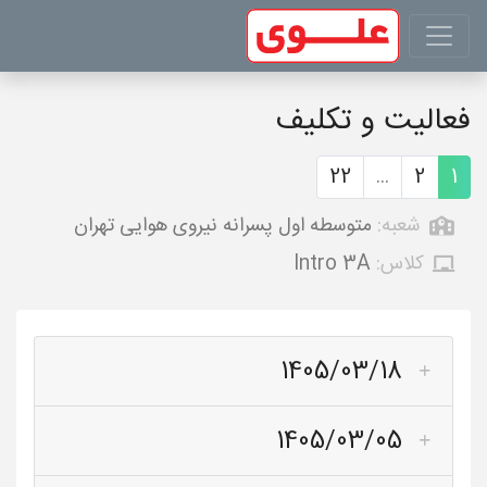
فعالیت و تکلیف
22
...
2
1
شعبه:
متوسطه اول پسرانه نیروی هوایی تهران
کلاس:
Intro 3A
1405/03/18
1405/03/05