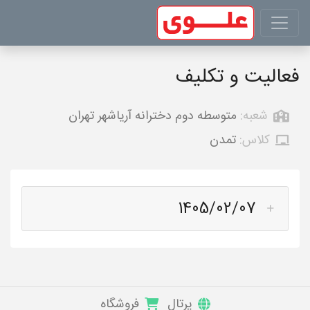
فعالیت و تکلیف
شعبه:
متوسطه دوم دخترانه آریاشهر تهران
کلاس:
تمدن
1405/02/07
پرتال
فروشگاه