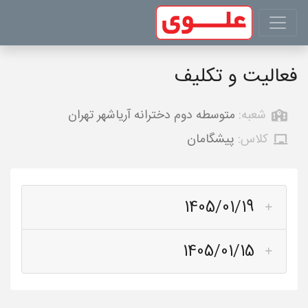
فعالیت و تکلیف
شعبه:
متوسطه دوم دخترانه آریاشهر تهران
کلاس:
پیشگامان
1405/01/19
1405/01/15