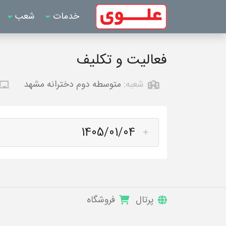
خدمات
شعب
فعالیت و تکلیف
شعبه:
متوسطه دوم دخترانه مشهد
1405/01/04
پرتال
فروشگاه