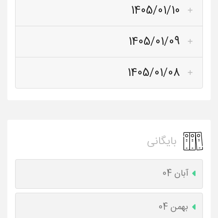
1405/01/10
1405/01/09
1405/01/08
بایگانی
آبان 04
بهمن 04