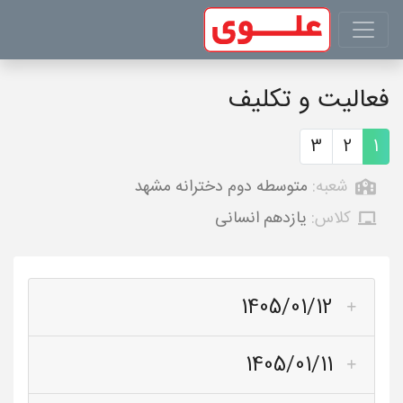
فعالیت و تکلیف
3
2
1
شعبه:
متوسطه دوم دخترانه مشهد
کلاس:
یازدهم انسانی
1405/01/12
1405/01/11