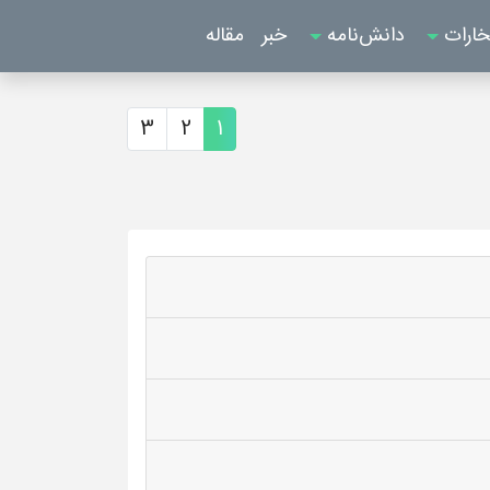
خارات
دانش‌نامه
خبر
مقاله
3
2
1