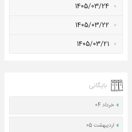
1405/03/24
1405/03/22
1405/03/21
بایگانی
خرداد 04
اردیبهشت 05