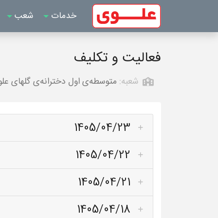
خدمات
شعب
فعالیت و تکلیف
شعبه:
متوسطه‌ی اول دخترانه‌ی گلهای ع
1405/04/23
1405/04/22
1405/04/21
1405/04/18