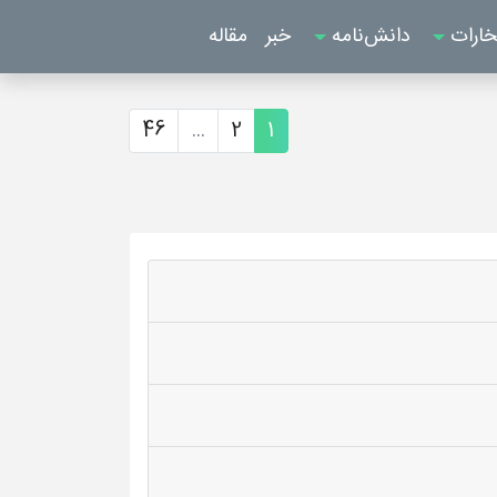
خارات
دانش‌نامه
خبر
مقاله
46
...
2
1