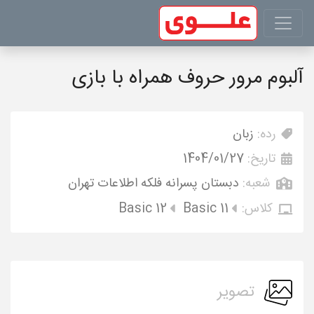
آلبوم مرور حروف همراه با بازی
رده:
زبان
تاریخ:
1404/01/27
شعبه:
دبستان پسرانه فلکه اطلاعات تهران
کلاس:
Basic 11
Basic 12
تصویر