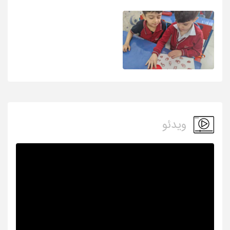
ویدئو