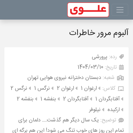
آلبوم مرور خاطرات
رده:
پرورشی
تاریخ:
1404/03/10
شعبه:
دبستان دخترانه نیروی هوایی تهران
کلاس:
ارغوان 1
ارغوان 2
نرگس 1
نرگس 2
آفتابگردان 1
آفتابگردان 2
بنفشه 1
بنفشه 2
ارکیده
نیلوفر
توضیح:
یک سال دیگر هم گذشت.... دلمان برای
تمام این روز های خوب تنگ می شود! این هم برگه ای