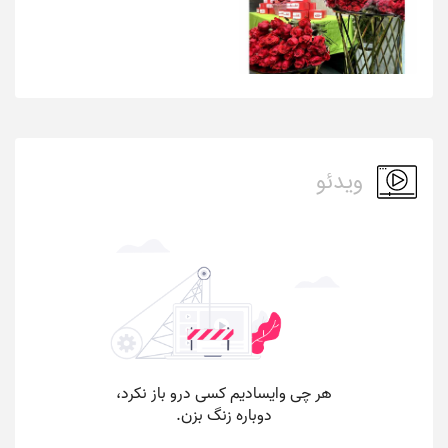
ویدئو