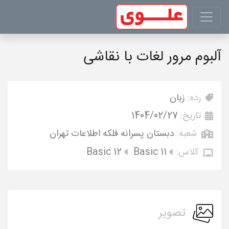
آلبوم مرور لغات با نقاشی
رده:
زبان
تاریخ:
1404/02/27
شعبه:
دبستان پسرانه فلکه اطلاعات تهران
کلاس:
Basic 11
Basic 12
تصویر