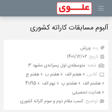
آلبوم مسابقات کاراته کشوری
رده:
ورزش
تاریخ:
1401/12/02
شعبه:
متوسطه‌ی اول پسرانه‌ی مشهد 3
کلاس:
هفتم الف
هفتم ب
هفتم ج
هشتم الف
هشتم پ
نهم الف
41195
هدایت تحصیلی
توضیح:
کسب مقام دوم و سوم کاراته کشوری