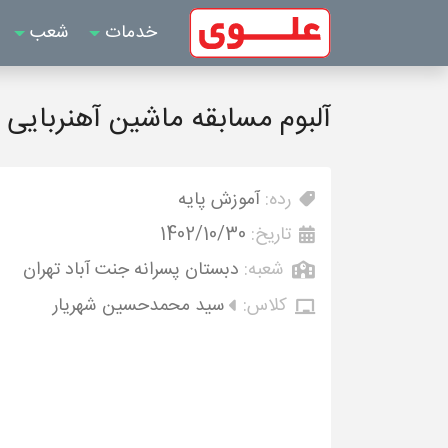
خدمات
شعب
آلبوم مسابقه ماشین آهنربایی
رده:
آموزش پایه
تاریخ:
1402/10/30
شعبه:
دبستان پسرانه جنت آباد تهران
کلاس:
سید محمدحسین شهریار