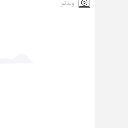
ویدئو