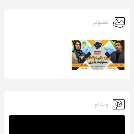
تصویر
ویدئو