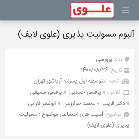
آلبوم مسولیت پذیری (علوی لایف)
رده:
پرورشی
تاریخ:
1400/08/26
شعبه:
متوسطه اول پسرانه آریاشهر تهران
کلاس:
پرفسور حسابی
پرفسور سمیعی
دکتر قریب
محمد خوارزمی
ابونصر فارابی
توضیح:
آسیب های اجتماعی موضوع : مسولیت
پذیری (علوی لایف)