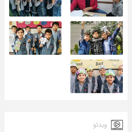
ویدئو