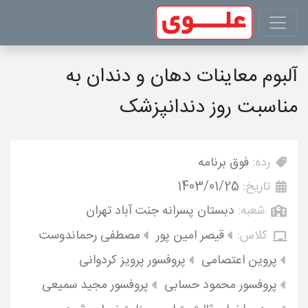
آلبوم معاینات دهان و دندان به
مناسبت روز دندانپزشک
رده:
فوق برنامه
تاریخ:
1403/01/25
شعبه:
دبستان پسرانه جنت آباد تهران
کلاس:
قیصر امین پور
مصطفی رحماندوست
پروین اعتصامی
پروفسور پرویز کردوانی
پروفسور محمود حسابی
پروفسور مجید سمیعی