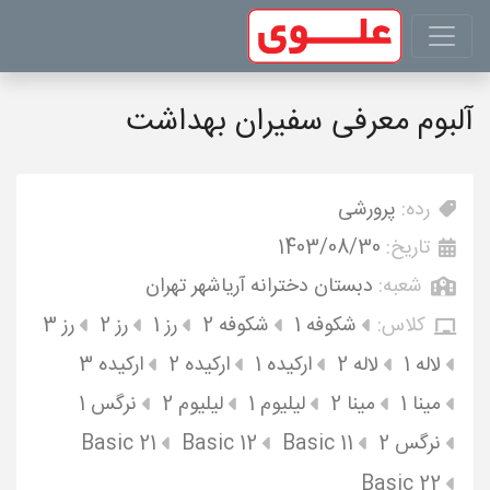
آلبوم معرفی سفیران بهداشت
رده:
پرورشی
تاریخ:
1403/08/30
شعبه:
دبستان دخترانه آریاشهر تهران
کلاس:
شکوفه 1
شکوفه 2
رز 1
رز 2
رز 3
لاله 1
لاله 2
ارکیده 1
ارکیده 2
ارکیده 3
مینا 1
مینا 2
لیلیوم 1
لیلیوم 2
نرگس 1
نرگس 2
Basic 11
Basic 12
Basic 21
Basic 22