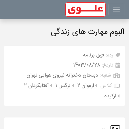
آلبوم مهارت های زندگی
رده:
فوق برنامه
تاریخ:
1403/08/28
شعبه:
دبستان دخترانه نیروی هوایی تهران
کلاس:
ارغوان 2
نرگس 1
آفتابگردان 2
ارکیده