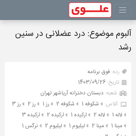
آلبوم موضوع: درد عضلانی در سنین
رشد
رده:
فوق برنامه
تاریخ:
1403/09/26
شعبه:
دبستان دخترانه آریاشهر تهران
کلاس:
شکوفه 1
شکوفه 2
رز 1
رز 2
رز 3
لاله 1
لاله 2
ارکیده 1
ارکیده 2
ارکیده 3
مینا 1
مینا 2
لیلیوم 1
لیلیوم 2
نرگس 1