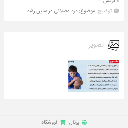
نرگس 2
توضیح:
موضوع: درد عضلانی در سنین رشد
تصویر
پرتال
فروشگاه