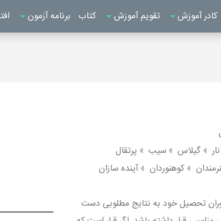
کادر آموزش
تقویم آموزش
کتاب
برنامه آزمون
افت
نار
گیلاس
سیب
پرتقال
رمندان
کوهنوردان
آینده سازان
دوران تحصیل خود به نتایج مطلوبی دست