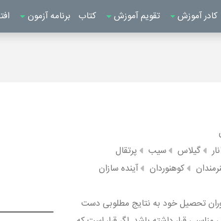
کادر آموزش
تقویم آموزش
کتاب
برنامه آزمون
افت
نار
گیلاس
سیب
پرتقال
رمندان
کوهنوردان
آینده سازان
دوران تحصیل خود به نتایج مطلوبی دست