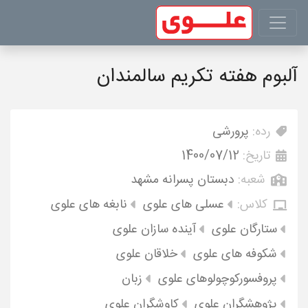
آلبوم هفته تکریم سالمندان
رده:
پرورشی
تاریخ:
1400/07/12
شعبه:
دبستان پسرانه مشهد
کلاس:
عسلی های علوی
نابغه های علوی
ستارگان علوی
آینده سازان علوی
شکوفه های علوی
خلاقان علوی
پروفسورکوچولوهای علوی
زبان
پژوهشگران علوی
کاوشگران علوی