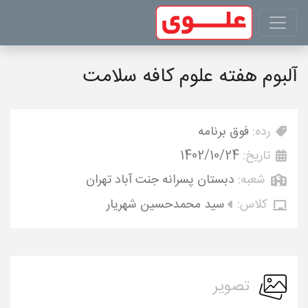
آلبوم هفته علوم کافه سلامت
رده:
فوق برنامه
تاریخ:
1402/10/24
شعبه:
دبستان پسرانه جنت آباد تهران
کلاس:
سید محمدحسین شهریار
تصویر