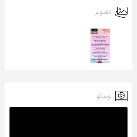
تصویر
ویدئو