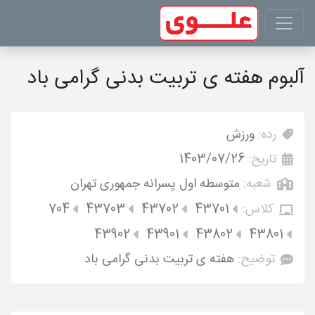
آلبوم هفته ی تربیت بدنی گرامی باد
رده:
ورزش
تاریخ:
1403/07/26
شعبه:
متوسطه اول پسرانه جمهوری تهران
کلاس:
43701
43702
43703
704
43902
43901
43802
43801
توضیح:
هفته ی تربیت بدنی گرامی باد