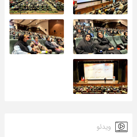
ویدئو