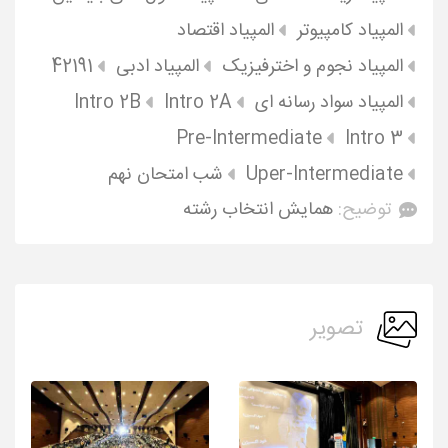
المپیاد کامپیوتر
المپیاد اقتصاد
المپیاد نجوم و اخترفیزیک
المپیاد ادبی
42191
المپیاد سواد رسانه ای
Intro 2A
Intro 2B
Pre-Intermediate
Intro 3
Uper-Intermediate
شب امتحان نهم
توضیح:
همایش انتخاب رشته
تصویر