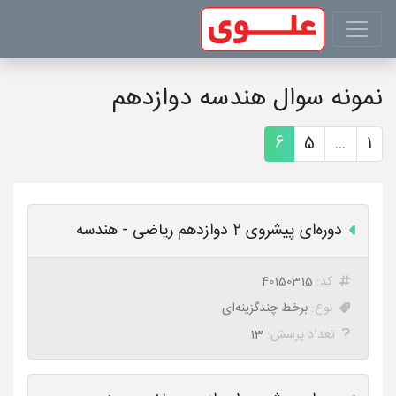
نمونه سوال هندسه دوازدهم
6
5
...
1
دوره‌ای پیشروی 2 دوازدهم ریاضی - هندسه
کد:
40150315
نوع:
برخط چندگزینه‌ای
تعداد پرسش:
13