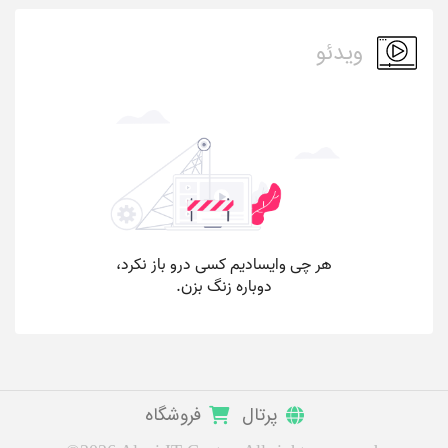
ویدئو
پرتال
فروشگاه