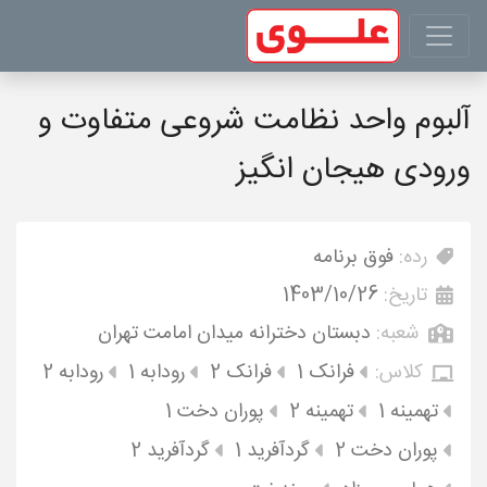
آلبوم واحد نظامت شروعی متفاوت و
ورودی هیجان انگیز
رده:
فوق برنامه
تاریخ:
1403/10/26
شعبه:
دبستان دخترانه میدان امامت تهران
کلاس:
فرانک 1
فرانک 2
رودابه 1
رودابه 2
تهمینه 1
تهمینه 2
پوران دخت 1
پوران دخت 2
گردآفرید 1
گردآفرید 2