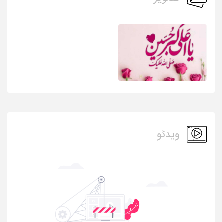
ویدئو