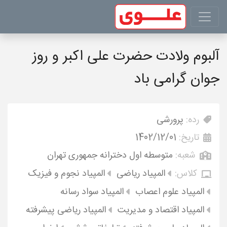
آلبوم ولادت حضرت علی اکبر و روز
جوان گرامی باد
رده:
پرورشی
تاریخ:
1402/12/01
شعبه:
متوسطه اول دخترانه جمهوری تهران
کلاس:
المپیاد ریاضی
المپیاد نجوم و فیزیک
المپیاد علوم اعصاب
المپیاد سواد رسانه
المپیاد اقتصاد و مدیریت
المپیاد ریاضی پیشرفته