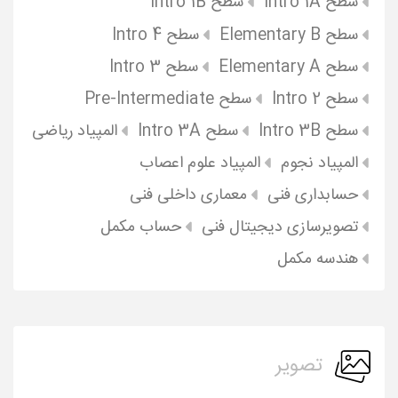
سطح Intro 1A
سطح Intro 1B
سطح Elementary B
سطح Intro 4
سطح Elementary A
سطح Intro 3
سطح Intro 2
سطح Pre-Intermediate
سطح Intro 3B
سطح Intro 3A
المپیاد ریاضی
المپیاد نجوم
المپیاد علوم اعصاب
حسابداری فنی
معماری داخلی فنی
تصویرسازی دیجیتال فنی
حساب مکمل
هندسه مکمل
تصویر