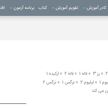
کادر آموزش
تقویم آموزش
کتاب
برنامه آزمون
افت
رز 3
لاله 1
لاله 2
ارکیده 1
یوم 1
لیلیوم 2
نرگس 1
نرگس 2
ن می کند