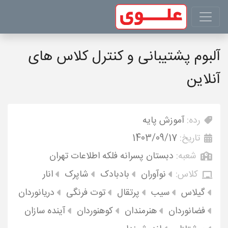
آلبوم پشتیبانی و کنترل کلاس های
آنلاین
رده:
آموزش پایه
تاریخ:
1403/09/17
شعبه:
دبستان پسرانه فلکه اطلاعات تهران
کلاس:
نوآوران
بادبادک
شاپرک
انار
گیلاس
سیب
پرتقال
توت فرنگی
دریانوردان
فضانوردان
هنرمندان
کوهنوردان
آینده سازان