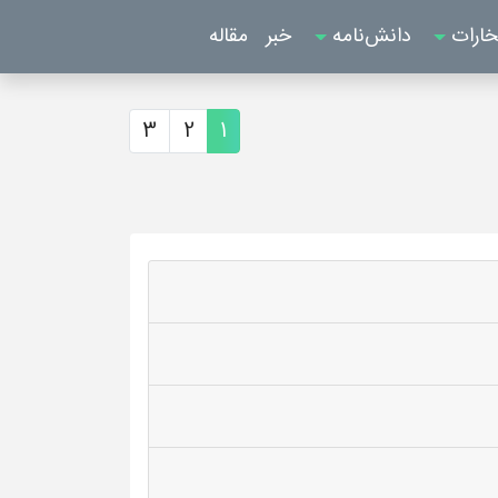
خارات
دانش‌نامه
خبر
مقاله
3
2
1