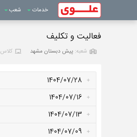
خدمات
شعب
فعالیت و تکلیف
شعبه:
پیش دبستان مشهد
کلاس:
1404/07/28
1404/07/16
1404/07/13
1404/07/09