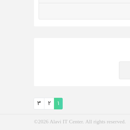
3
2
1
©2026 Alavi IT Center. All rights reserved.