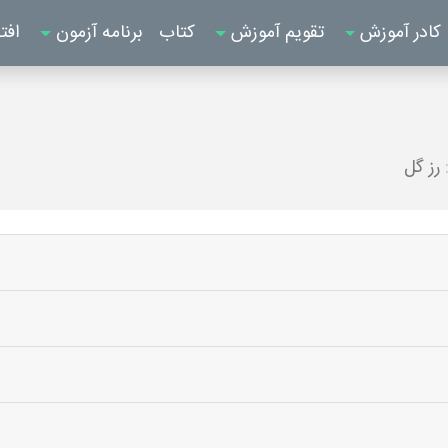
کادر آموزش
تقویم آموزش
کتاب
برنامه آزمون
افت
رز گل