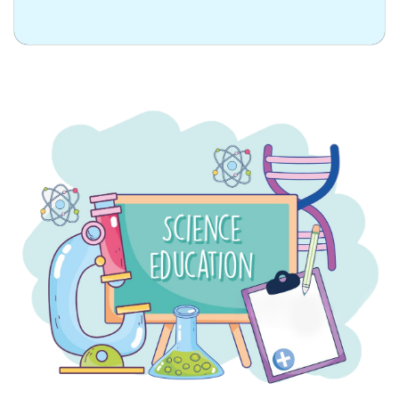
سالن ورودی