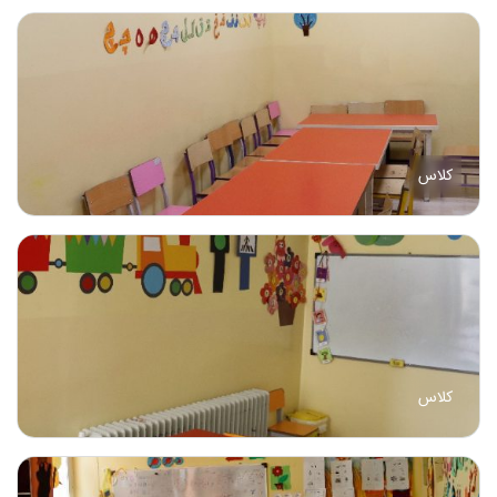
کلاس
کلاس