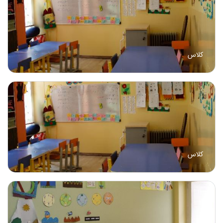
کلاس
کلاس