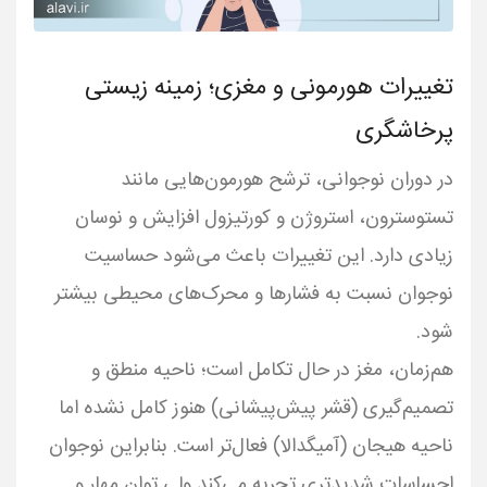
تغییرات هورمونی و مغزی؛ زمینه زیستی
پرخاشگری
در دوران نوجوانی، ترشح هورمون‌هایی مانند
تستوسترون، استروژن و کورتیزول افزایش و نوسان
زیادی دارد. این تغییرات باعث می‌شود حساسیت
نوجوان نسبت به فشارها و محرک‌های محیطی بیشتر
هم‌زمان، مغز در حال تکامل است؛ ناحیه منطق و
تصمیم‌گیری (قشر پیش‌پیشانی) هنوز کامل نشده اما
ناحیه هیجان (آمیگدالا) فعال‌تر است. بنابراین نوجوان
احساسات شدیدتری تجربه می‌کند ولی توان مهار و