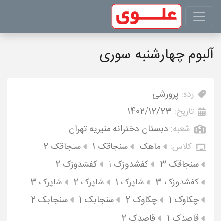
آلبوم چهارشنبه سوری
رده:
پرورشی
تاریخ:
1402/12/23
شعبه:
دبستان دخترانه منیریه تهران
کلاس:
ماهک
سنجاقک 1
سنجاقک 2
سنجاقک 3
کفشدوزک 1
کفشدوزک 2
کفشدوزک 3
شاپرک 1
شاپرک 2
شاپرک 3
چکاوک 1
چکاوک 2
سنجابک 1
سنجابک 2
قاصدک 1
قاصدک 2