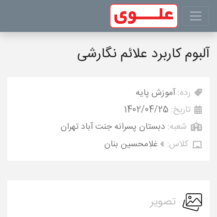
آلبوم کاربرد علائم نگارشی
رده:
آموزش پایه
تاریخ:
1402/04/25
شعبه:
دبستان پسرانه جنت آباد تهران
کلاس:
غلامحسین بنان
تصویر