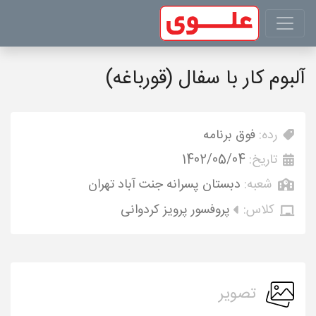
آلبوم کار با سفال (قورباغه)
رده:
فوق برنامه
تاریخ:
1402/05/04
شعبه:
دبستان پسرانه جنت آباد تهران
کلاس:
پروفسور پرویز کردوانی
تصویر