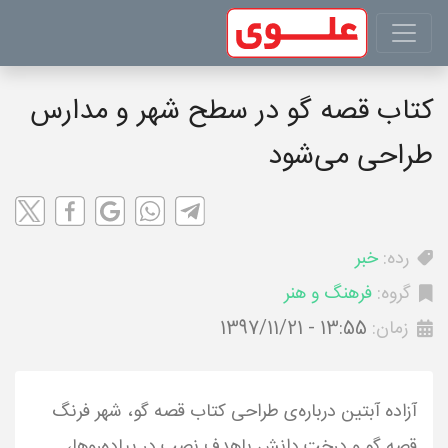
کتاب قصه گو در سطح شهر و مدارس
طراحی می‌شود
رده:
خبر
گروه:
فرهنگ و هنر
زمان:
1397/11/21 - 13:55
آزاده آبتین درباره‌ی طراحی کتاب قصه گو، شهر فرنگ
قصه گو و درخت دانش باهدف نصب در پیاده‌روها،