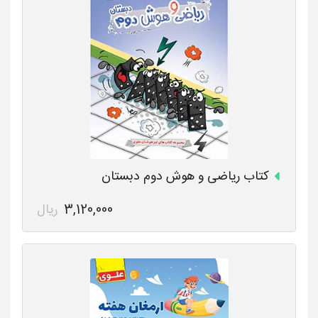
کتاب ریاضی و هوش دوم دبستان
3,120,000
ریال