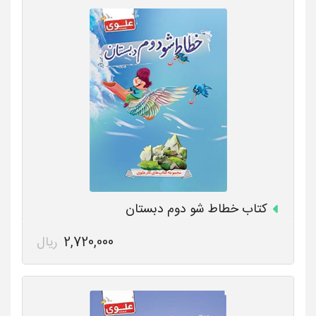
کتاب خطاط شو دوم دبستان
2,720,000
ریال