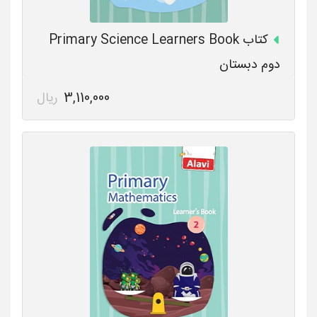
کتاب Primary Science Learners Book
دوم دبستان
3,110,000
ریال