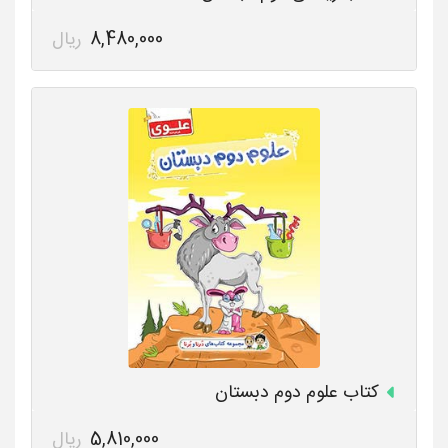
8,480,000
ریال
کتاب علوم دوم دبستان
5,810,000
ریال