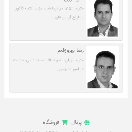
متولد 1354 در کرمانشاه، مؤلف کتب کنکور
و طراح آزمون‌های...
رضا بهروزفخر
متولد تهران، تجربه بالا، تسلط علمی، جدیت
در امور تدریس...
پرتال
فروشگاه