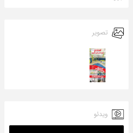
تصویر
ویدئو