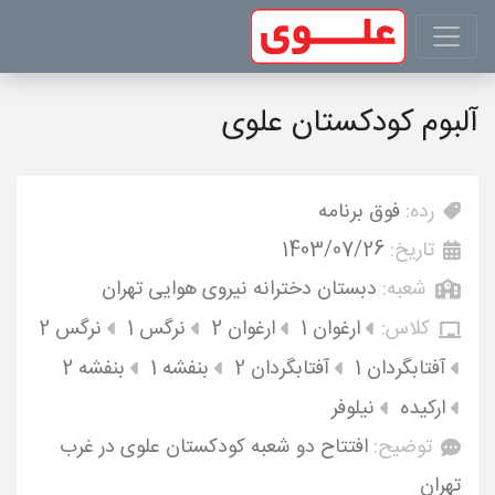
آلبوم کودکستان علوی
رده:
فوق برنامه
تاریخ:
1403/07/26
شعبه:
دبستان دخترانه نیروی هوایی تهران
کلاس:
ارغوان 1
ارغوان 2
نرگس 1
نرگس 2
آفتابگردان 1
آفتابگردان 2
بنفشه 1
بنفشه 2
ارکیده
نیلوفر
توضیح:
افتتاح دو شعبه کودکستان علوی در غرب
تهران